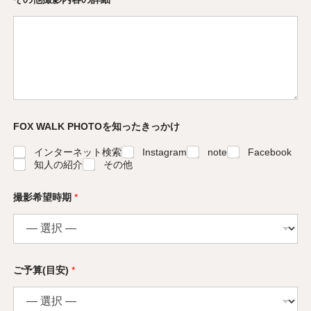
FOX WALK PHOTOを知ったきっかけ
インターネット検索
Instagram
note
Facebook
知人の紹介
その他
撮影希望時期
*
ご予算(目安)
*